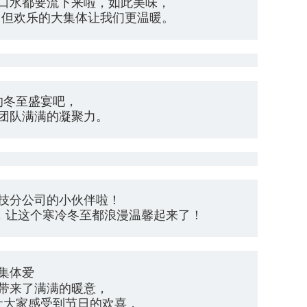
口水都要流下来啦，如此美味，
，但欢乐的大集体让我们更温暖。
的冬至盛宴吧，
团队满满的凝聚力。
技分公司的小伙伴啦！
，让这个寒冷冬至都浪漫温馨起来了！
集体爱
带来了满满的暖意，
让大家感受到节日的欢喜，