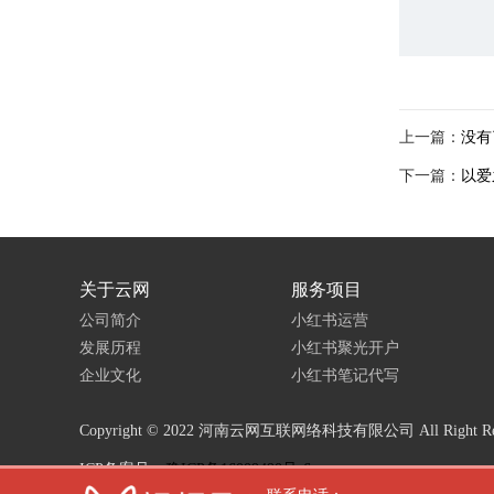
上一篇：
没有
下一篇：
以爱
关于云网
服务项目
公司简介
小红书运营
发展历程
小红书聚光开户
企业文化
小红书笔记代写
Copyright © 2022 河南云网互联网络科技有限公司 All Right Res
ICP备案号：
豫ICP备16009490号-6