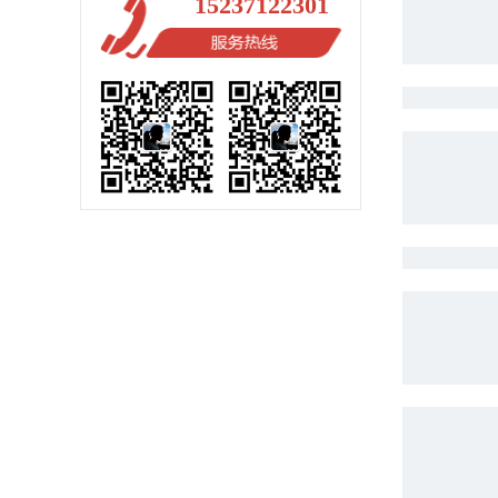
15237122301