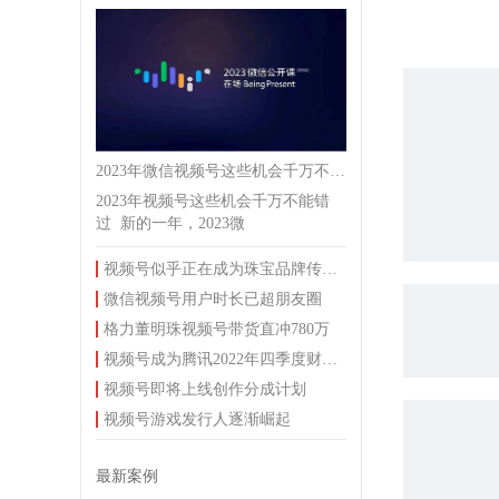
2023年微信视频号这些机会千万不能错过
2023年视频号这些机会千万不能错
过 新的一年，2023微
视频号似乎正在成为珠宝品牌传播推广的重要渠道
微信视频号用户时长已超朋友圈
格力董明珠视频号带货直冲780万
视频号成为腾讯2022年四季度财报最大亮点。
视频号即将上线创作分成计划
视频号游戏发行人逐渐崛起
最新案例