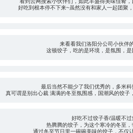
看到云网搜索小伙伴们，如此丰盛得美味佳肴，
好吃到根本停不下来~虽然没有和家人一起团聚
来看看我们洛阳分公司小伙伴
这顿饺子，吃的是环境，是氛围，是
最后当然不能少了我们优秀的，多米科
真可谓是别出心裁 满满的冬至氛围感，国潮风的饺子
好吃不过饺子香/温暖不过
热腾腾的饺子，为这个寒冷的冬至，
通过冬至节日里一碗碗美味的饺子，不仅