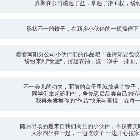
齐聚在公司端起了盆，拿起了擀面杖，纷
形状不一的饺子，在新乡小伙伴的一顿操作下
看看南阳分公司小伙伴们的作品吧！在得知要包饺
纷纷来到"食堂"，捋起衣袖，洗干净手，揉面
不一会儿的功夫，面前的盘子里就放满了饺子
同学们拿起碗和勺，争先恐后品尝自己的劳
我再来尝尝你的“作品”快乐与喜悦，在每
随后出场的是来自我们商丘的小伙伴，不仅有美
大家围坐在一起，一边吃饺子 一边开心拉