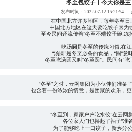
冬至包饺子丨今天你是主 “ 
发布时间：2022-07-12 15:21:54
在中国北方许多地区，每年冬至日
中国北方地区在这天要吃饺子因为饺
至今民间还流传着“冬至不端饺子碗,冻
吃汤圆是冬至的传统习俗,在
“汤圆”是冬至必备的食品，“圆”意味
冬至吃汤圆又叫“冬至圆”。民间有“吃
“冬至”之时，云网集团为小伙伴们准备
包含着一份浓浓的情意，是团聚的欢乐，更
“冬至到，家家户户吃水饺”在云网
各位家人们也撸起了袖子“准
为了能够吃上一口饺子，新乡分