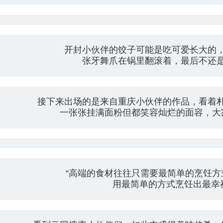
开封小伙伴的饺子可能是吃可爱长大的
张牙舞爪在锅里翻滚着，最后不还
接下来出场的是来自重庆小伙伴的作品，看着
一张张挂满面粉但都笑容灿烂的面容，大
“高端的食材往往只需要最简单的烹饪方
用最简单的方式烹饪出最幸