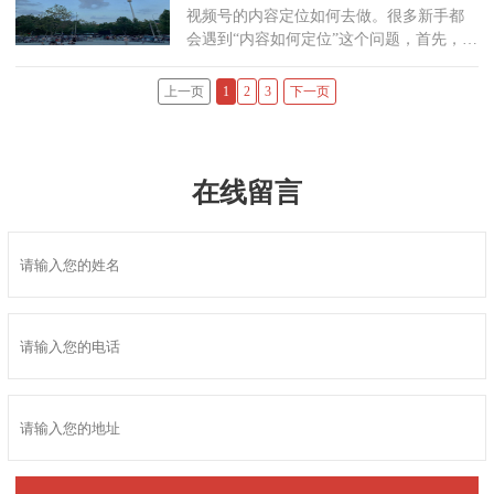
视频号的内容定位如何去做。很多新手都
会遇到“内容如何定位”这个问题，首先，你
能做好什么？短视频的普及，人们的擅长
点被展开，每个人都在分享自己的特长，
上一页
1
2
3
下一页
有人唱歌、有
在线留言