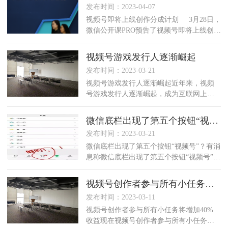
发布时间：2023-04-07
视频号即将上线创作分成计划 3月28日，
微信公开课PRO预告了视频号即将上线创作
分成计划。现在，它来了！符合条件的视
频号优
视频号游戏发行人逐渐崛起
发布时间：2023-03-21
视频号游戏发行人逐渐崛起近年来，视频
号游戏发行人逐渐崛起，成为互联网上不
可忽视的存在。这两个平台的用户数量不
断增长，拥有庞大的用户群体，成为游戏
微信底栏出现了第五个按钮“视频号”
发行人抢占流量红
发布时间：2023-03-21
微信底栏出现了第五个按钮“视频号”？有消
息称微信底栏出现了第五个按钮“视频号”，
同时，相关截图显示第五个按钮“视频号”被
放在了正中间的位置。对此，官方表示，
视频号创作者参与所有小任务将增加40% 收益
此消
发布时间：2023-03-11
视频号创作者参与所有小任务将增加40%
收益现在视频号创作者参与所有小任务将